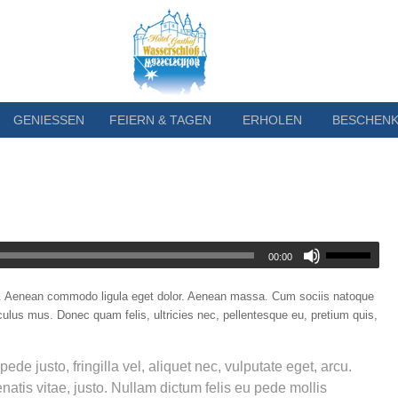
GENIESSEN
FEIERN & TAGEN
ERHOLEN
BESCHEN
00:00
it. Aenean commodo ligula eget dolor. Aenean massa. Cum sociis natoque
culus mus. Donec quam felis, ultricies nec, pellentesque eu, pretium quis,
 justo, fringilla vel, aliquet nec, vulputate eget, arcu.
enatis vitae, justo. Nullam dictum felis eu pede mollis