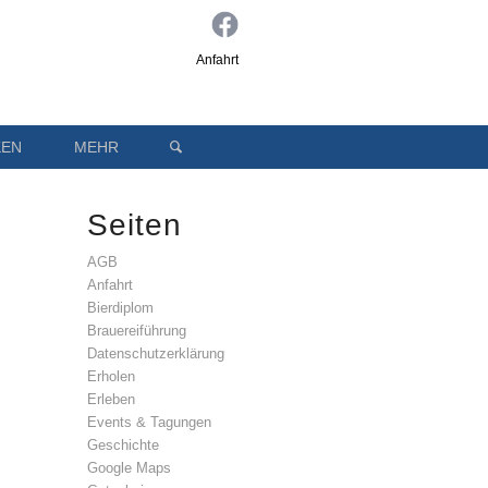
Anfahrt
KEN
MEHR
Seiten
AGB
Anfahrt
Bierdiplom
Brauereiführung
Datenschutzerklärung
Erholen
Erleben
Events & Tagungen
Geschichte
Google Maps