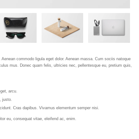
it. Aenean commodo ligula eget dolor. Aenean massa. Cum sociis natoque
culus mus. Donec quam felis, ultricies nec, pellentesque eu, pretium quis,
eget, arcu.
 justo.
tincidunt. Cras dapibus. Vivamus elementum semper nisi.
itor eu, consequat vitae, eleifend ac, enim.