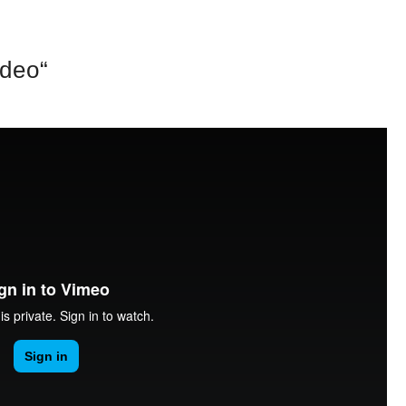
ideo“