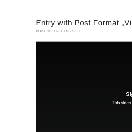
Entry with Post Format „V
PERSONAL
,
UNCATEGORIZED