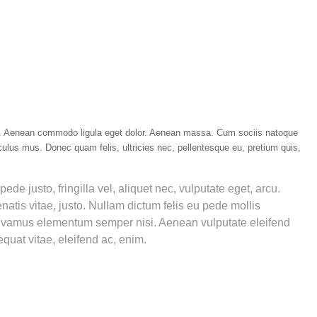
it. Aenean commodo ligula eget dolor. Aenean massa. Cum sociis natoque
culus mus. Donec quam felis, ultricies nec, pellentesque eu, pretium quis,
 justo, fringilla vel, aliquet nec, vulputate eget, arcu.
enatis vitae, justo. Nullam dictum felis eu pede mollis
 Vivamus elementum semper nisi. Aenean vulputate eleifend
sequat vitae, eleifend ac, enim.